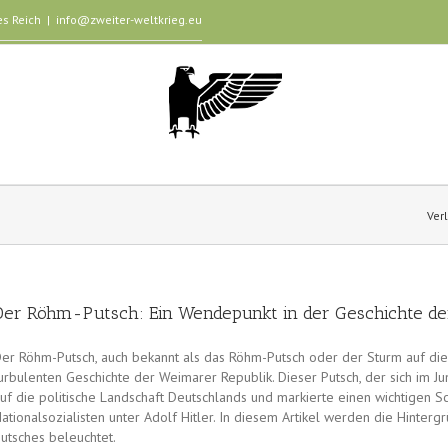
es Reich
|
info@zweiter-weltkrieg.eu
Ver
Der Röhm-Putsch: Ein Wendepunkt in der Geschichte de
er Röhm-Putsch, auch bekannt als das Röhm-Putsch oder der Sturm auf die 
urbulenten Geschichte der Weimarer Republik. Dieser Putsch, der sich im J
uf die politische Landschaft Deutschlands und markierte einen wichtigen 
ationalsozialisten unter Adolf Hitler. In diesem Artikel werden die Hinte
utsches beleuchtet.