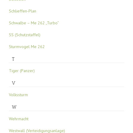
Schlieffen-Plan
Schwalbe – Me 262 „Turbo“
SS (Schutzstaffel)
Sturmvogel Me 262
T
Tiger (Panzer)
V
Volkssturm
W
Wehrmacht
Westwall (Verteidigungsanlage)