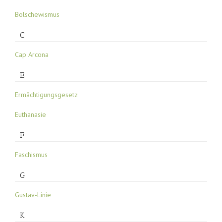
Bolschewismus
C
Cap Arcona
E
Ermächtigungsgesetz
Euthanasie
F
Faschismus
G
Gustav-Linie
K