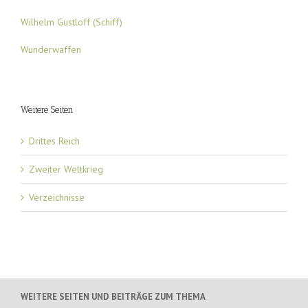
Wilhelm Gustloff (Schiff)
Wunderwaffen
Weitere Seiten
Drittes Reich
Zweiter Weltkrieg
Verzeichnisse
WEITERE SEITEN UND BEITRÄGE ZUM THEMA