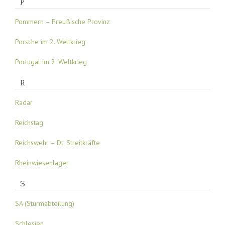
P
Pommern – Preußische Provinz
Porsche im 2. Weltkrieg
Portugal im 2. Weltkrieg
R
Radar
Reichstag
Reichswehr – Dt. Streitkräfte
Rheinwiesenlager
S
SA (Sturmabteilung)
Schlesien