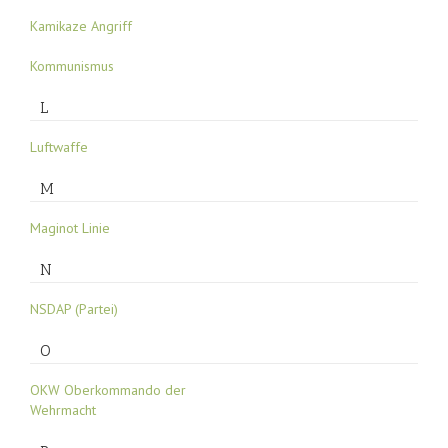
Kamikaze Angriff
Kommunismus
L
Luftwaffe
M
Maginot Linie
N
NSDAP (Partei)
O
OKW Oberkommando der
Wehrmacht