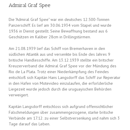
Admiral Graf Spee
Die "Admiral Graf Spee" war ein deutsches 12.500-Tonnen
Panzerschiff. Es lief am 30.06.1934 vom Stapel und wurde
1936 in Dienst gestellt. Seine Bewaffnung bestand aus 6
Geschützen im Kaliber 28cm in Drillingstürmen.
Am 21.08.1939 lief das Schiff von Bremerhaven in den
südlichen Atlantik aus und versenkte bis Ende des Jahres 9
britische Handlesschiffe. Am 13.12.1939 stellte ein britscher
Kreuzerverband die Admiral Graf Spee vor der Mündung des
Rio de La Plata. Trotz einer Niederkämpfung des Feindes
entschloß sich Kapitän Hans Langsdorff das Schiff zur Reperatur
in den Hafen von Motevideo einzulaufen, die erforlderliche
Liegezeit wurde jedoch durch die uruguayischen Behörden
verweigert.
Kapitän Langsdorff entschloss sich aufgrund offensichtlicher
Falschmeldungen über zusammengezogene, starke britsche
Verbände am 17.12. zu einer Selbstversenkung und nahm sich 3
Tage darauf das Leben.