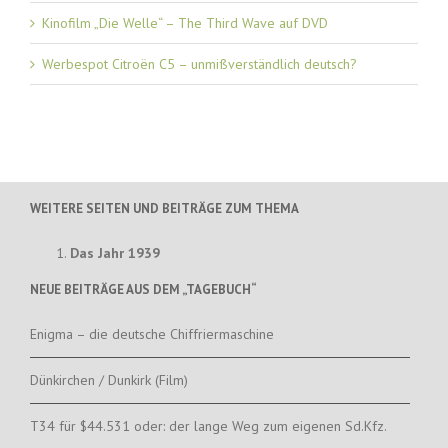
Kinofilm „Die Welle“ – The Third Wave auf DVD
Werbespot Citroën C5 – unmißverständlich deutsch?
WEITERE SEITEN UND BEITRÄGE ZUM THEMA
Das Jahr 1939
NEUE BEITRÄGE AUS DEM „TAGEBUCH“
Enigma – die deutsche Chiffriermaschine
Dünkirchen / Dunkirk (Film)
T34 für $44.531 oder: der lange Weg zum eigenen Sd.Kfz.