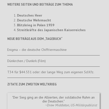
WEITERE SEITEN UND BEITRÄGE ZUM THEMA
Deutsches Heer
Deutsche Wehrmacht
Blitzkrieg in Polen 1939
Streitkräfte des Japanischen Kaiserreiches
NEUE BEITRÄGE AUS DEM „TAGEBUCH“
Enigma – die deutsche Chiffriermaschine
Dünkirchen / Dunkirk (Film)
T34 für $44.531 oder: der lange Weg zum eigenen Sd.Kfz.
ZITATE ZUM ZWEITEN WELTKRIEG
Der Sieg ging an die Alliierten, der soldatische Ruhm an
die Deutschen.
~Drew Middleton, US-Militärpublizist