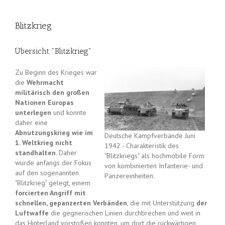
Blitzkrieg
Übersicht "Blitzkrieg"
Zu Beginn des Krieges war
die
Wehrmacht
militärisch den großen
Nationen Europas
unterlegen
und konnte
daher eine
Abnutzungskrieg wie im
Deutsche Kampfverbände Juni
1. Weltkrieg nicht
1942 - Charakteristik des
standhalten
. Daher
"Blitzkriegs" als hochmobile Form
wurde anfangs der Fokus
von kombinierten Infanterie- und
auf den sogenannten
Panzereinheiten.
"Blitzkrieg" gelegt, einem
forcierten Angriff mit
schnellen, gepanzerten Verbänden
, die mit Unterstützung
der
Luftwaffe
die gegnerischen Linien durchbrechen und weit in
das Hinterland vorstoßen konnten, um dort die rückwärtigen