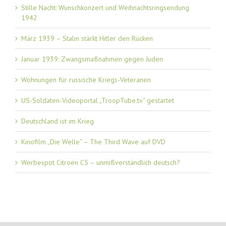
Stille Nacht: Wunschkonzert und Weihnachtsringsendung
1942
März 1939 – Stalin stärkt Hitler den Rücken
Januar 1939: Zwangsmaßnahmen gegen Juden
Wohnungen für russische Kriegs-Veteranen
US-Soldaten-Videoportal „TroopTube.tv“ gestartet
Deutschland ist im Krieg
Kinofilm „Die Welle“ – The Third Wave auf DVD
Werbespot Citroën C5 – unmißverständlich deutsch?