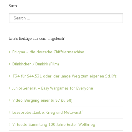
Suche
Letzte Beiträge aus dem „Tagebuch“
Enigma – die deutsche Chiffriermaschine
Dünkirchen / Dunkirk (Film)
T34 für $44.531 oder: der lange Weg zum eigenen Sd.Kfz.
JuniorGeneral – Easy Wargames for Everyone
Video: Bergung einer Ju 87 (Ju 88)
Leseprobe „Liebe, Krieg und Mettwurst“
Virtuelle Sammlung 100 Jahre Erster Weltkrieg