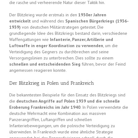
die rasche und verheerende Natur dieser Taktik hin.
Der Blitzkrieg wurde erstmals in den
1930er Jahren
entwickelt
und während des
Spanischen Bürgerkriegs (1936-
1939)
von deutschen Militärstrategen getestet. Die
grundlegende Idee des Blitzkriegs bestand darin, verschiedene
Waffengattungen wie
Infanterie, Panzer, Artillerie und
Luftwaffe in enger Koordination zu verwenden
, um die
Verteidigung des Gegners zu durchbrechen und seine
Versorgungslinien zu unterbrechen. Dies sollte zu einem
schnellen und entscheidenden Sieg
führen, bevor der Feind
angemessen reagieren konnte.
Der Blitzkrieg in Polen und Frankreich
Die bekanntesten Beispiele für den Einsatz des Blitzkriegs sind
die
deutschen Angriffe auf Polen 1939 und die schnelle
Eroberung Frankreichs im Jahr 1940
. In Polen verwendete die
deutsche Wehrmacht eine Kombination aus massiven
Panzerangriffen, Luftangriffen und schnellen
Infanteriebewegungen, um die polnische Verteidigung zu
überwinden. In Frankreich wurde eine ähnliche Strategie