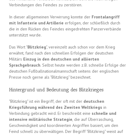
Verbindungen des Feindes zu zerstören.
In dieser allgemeinen Verwirrung konnte der
Frontalangriff
mit Infanterie und Artillerie
erfolgen, der schließlich durch
die in den Rücken des Feindes eingedrehten Panzerverbände
unterstützt wurde.
Das Wort "
Blitzkrieg
", vereinzelt auch schon vor dem Krieg
erwähnt, fand nach den schnellen Erfolgen der deutschen
Militärs
Einzug in den deutschen und alliierten
Sprachgebrauch
. Selbst heute werden z.B. schnelle Erfolge der
deutschen Fußballnationalmannschaft seitens der englischen
Presse noch gerne als "Blitzkrieg" bezeichnet.
Hintergrund und Bedeutung des Blitzkrieges
"Blitzkrieg" ist ein Begriff, der oft mit der
deutschen
Kriegsführung während des Zweiten Weltkriegs
in
Verbindung gebracht wird. Er beschreibt eine
schnelle und
intensive militärische Strategie
, die auf Überraschung,
Geschwindigkeit und koordinierten Angriffen basiert, um den
Feind schnell zu überwältigen. Der Begriff "Blitzkrieg" weist auf