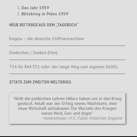
Das Jahr 1939
Blitzkrieg in Polen 1939
NEUE BEITRÄGE AUS DEM „TAGEBUCH“
Enigma – die deutsche Chiffriermaschine
Dünkirchen / Dunkirk (Film)
T34 für $44.531 oder: der lange Weg zum eigenen Sd.Kfz.
ZITATE ZUM ZWEITEN WELTKRIEG
Nicht die politischen Lehren Hitlers haben uns in den Krieg
gestürzt. Anlaß war der Erfolg seines Wachstums, eine
neue Wirtschaft aufzubauen. Die Wurzeln des Krieges
waren Neid, Gier und Angst.
~Generalmajor J.F.C. Fuller, Historiker, England