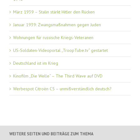
März 1939 – Stalin stärkt Hitler den Rücken
Januar 1939: Zwangsmaßnahmen gegen Juden
Wohnungen für russische Kriegs-Veteranen
US-Soldaten-Videoportal „TroopTube.tv“ gestartet
Deutschland ist im Krieg
Kinofilm „Die Welle“ – The Third Wave auf DVD
Werbespot Citroën C5 – unmißverständlich deutsch?
WEITERE SEITEN UND BEITRÄGE ZUM THEMA