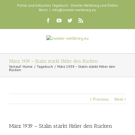
Portal und kritisches Tagebuch - Zweiter Weltkrieg und Drittes
Reich
|
info@zweiter-weltkrieg.eu
März 1939 – Stalin stärkt Hitler den Rücken
Verlauf:
Home
Tagebuch
März 1939 – Stalin stärkt Hitler den
Rücken
Previous
Next
März 1939 – Stalin stärkt Hitler den Rücken