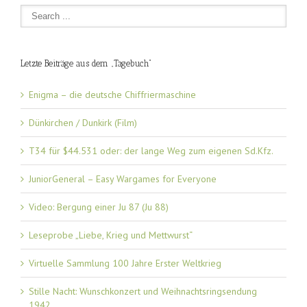
Letzte Beiträge aus dem „Tagebuch“
Enigma – die deutsche Chiffriermaschine
Dünkirchen / Dunkirk (Film)
T34 für $44.531 oder: der lange Weg zum eigenen Sd.Kfz.
JuniorGeneral – Easy Wargames for Everyone
Video: Bergung einer Ju 87 (Ju 88)
Leseprobe „Liebe, Krieg und Mettwurst“
Virtuelle Sammlung 100 Jahre Erster Weltkrieg
Stille Nacht: Wunschkonzert und Weihnachtsringsendung
1942