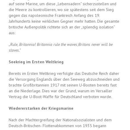
auf seine Marine, um diese „Lebensadern“ sicherzustellen und
die Meere zu kontrollieren, wo sie spätestens seit dem Sieg
gegen das napoleonische Frankreich Anfang des 19.
Jahrhunderts keine wirklichen Gegner mehr hatten. Die gesamte
britische Außenpolitik richtete sich an der „splendig isolation“
aus:
„Rule, Britannia! Britannia rule the waves;Britons never will be
slaves.“
Seekrieg im Ersten Weltkrieg
Bereits im Ersten Weltkrieg verfolgte das Deutsche Reich daher
die Versorgung Englands über den Seeweg abzuschneiden und
brachte Großbritannien 1917 mit seinen U-Booten bereits fast
an die Niederlage. Dies war der Grund, warum im Versailler
Vertrag die U-Boot-Waffe für Deutschland verboten wurde.
Wiedererstarken der Kriegsmarine
Nach der Machtergreifung der Nationalsozialisten und dem
Deutsch-Britischen- Flottenabkommen von 1935 begann