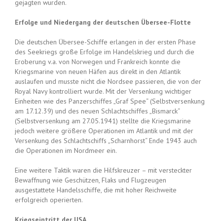
gejagten wurden.
Erfolge und Niedergang der deutschen Übersee-Flotte
Die deutschen Übersee-Schiffe erlangen in der ersten Phase
des Seekriegs große Erfolge im Handelskrieg und durch die
Eroberung v.a. von Norwegen und Frankreich konnte die
Kriegsmarine von neuen Häfen aus direkt in den Atlantik
auslaufen und musste nicht die Nordsee passieren, die von der
Royal Navy kontrolliert wurde. Mit der Versenkung wichtiger
Einheiten wie des Panzerschiffes „Graf Spee“ (Selbstversenkung
am 17.12.39) und des neuen Schlachtschiffes „Bismarck“
(Selbstversenkung am 27.05.1941) stellte die Kriegsmarine
jedoch weitere größere Operationen im Atlantik und mit der
Versenkung des Schlachtschiffs „Scharnhorst“ Ende 1943 auch
die Operationen im Nordmeer ein.
Eine weitere Taktik waren die Hilfskreuzer – mit versteckter
Bewaffnung wie Geschützen, Flaks und Flugzeugen
ausgestattete Handelsschiffe, die mit hoher Reichweite
erfolgreich operierten.
Kriegseintritt der USA