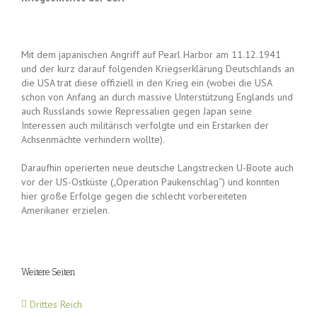
Mit dem japanischen Angriff auf Pearl Harbor am 11.12.1941
und der kurz darauf folgenden Kriegserklärung Deutschlands an
die USA trat diese offiziell in den Krieg ein (wobei die USA
schon von Anfang an durch massive Unterstützung Englands und
auch Russlands sowie Repressalien gegen Japan seine
Interessen auch militärisch verfolgte und ein Erstarken der
Achsenmächte verhindern wollte).
Daraufhin operierten neue deutsche Langstrecken U-Boote auch
vor der US-Ostküste („Operation Paukenschlag“) und konnten
hier große Erfolge gegen die schlecht vorbereiteten
Amerikaner erzielen.
Weitere Seiten
Drittes Reich