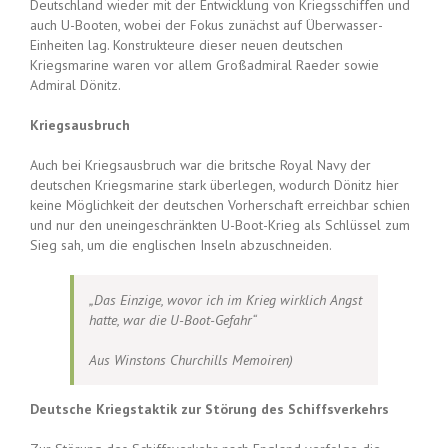
Deutschland wieder mit der Entwicklung von Kriegsschiffen und
auch U-Booten, wobei der Fokus zunächst auf Überwasser-
Einheiten lag. Konstrukteure dieser neuen deutschen
Kriegsmarine waren vor allem Großadmiral Raeder sowie
Admiral Dönitz.
Kriegsausbruch
Auch bei Kriegsausbruch war die britsche Royal Navy der
deutschen Kriegsmarine stark überlegen, wodurch Dönitz hier
keine Möglichkeit der deutschen Vorherschaft erreichbar schien
und nur den uneingeschränkten U-Boot-Krieg als Schlüssel zum
Sieg sah, um die englischen Inseln abzuschneiden.
„Das Einzige, wovor ich im Krieg wirklich Angst
hatte, war die U-Boot-Gefahr“
Aus Winstons Churchills Memoiren)
Deutsche Kriegstaktik zur Störung des Schiffsverkehrs