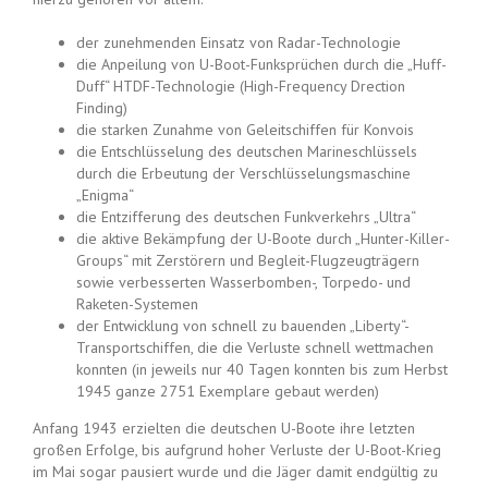
der zunehmenden Einsatz von Radar-Technologie
die Anpeilung von U-Boot-Funksprüchen durch die „Huff-
Duff“ HTDF-Technologie (High-Frequency Drection
Finding)
die starken Zunahme von Geleitschiffen für Konvois
die Entschlüsselung des deutschen Marineschlüssels
durch die Erbeutung der Verschlüsselungsmaschine
„Enigma“
die Entzifferung des deutschen Funkverkehrs „Ultra“
die aktive Bekämpfung der U-Boote durch „Hunter-Killer-
Groups“ mit Zerstörern und Begleit-Flugzeugträgern
sowie verbesserten Wasserbomben-, Torpedo- und
Raketen-Systemen
der Entwicklung von schnell zu bauenden „Liberty“-
Transportschiffen, die die Verluste schnell wettmachen
konnten (in jeweils nur 40 Tagen konnten bis zum Herbst
1945 ganze 2751 Exemplare gebaut werden)
Anfang 1943 erzielten die deutschen U-Boote ihre letzten
großen Erfolge, bis aufgrund hoher Verluste der U-Boot-Krieg
im Mai sogar pausiert wurde und die Jäger damit endgültig zu