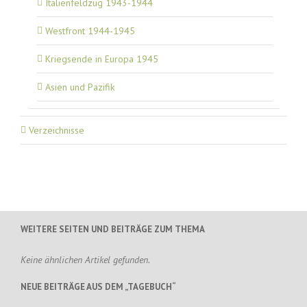
Italienfeldzug 1943-1944
Westfront 1944-1945
Kriegsende in Europa 1945
Asien und Pazifik
Verzeichnisse
WEITERE SEITEN UND BEITRÄGE ZUM THEMA
Keine ähnlichen Artikel gefunden.
NEUE BEITRÄGE AUS DEM „TAGEBUCH“