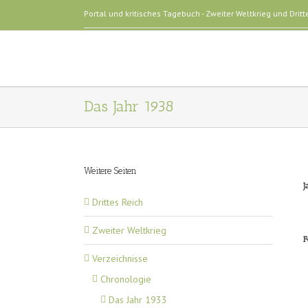
Portal und kritisches Tagebuch - Zweiter Weltkrieg und Dritt
Das Jahr 1938
Weitere Seiten
J
Drittes Reich
Zweiter Weltkrieg
F
Verzeichnisse
Chronologie
Das Jahr 1933