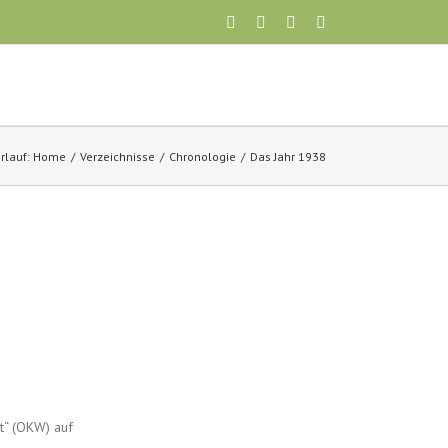
rlauf:
Home
Verzeichnisse
Chronologie
Das Jahr 1938
t“ (OKW) auf