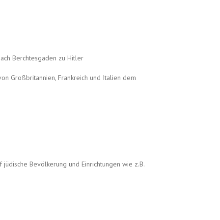
nach Berchtesgaden zu Hitler
on Großbritannien, Frankreich und Italien dem
f jüdische Bevölkerung und Einrichtungen wie z.B.