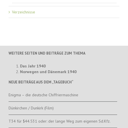
Verzeichnisse
WEITERE SEITEN UND BEITRÄGE ZUM THEMA
Das Jahr 1940
Norwegen und Dänemark 1940
NEUE BEITRÄGE AUS DEM „TAGEBUCH“
Enigma – die deutsche Chiffriermaschine
Dünkirchen / Dunkirk (Film)
T34 für $44.531 oder: der lange Weg zum eigenen Sd.Kfz.