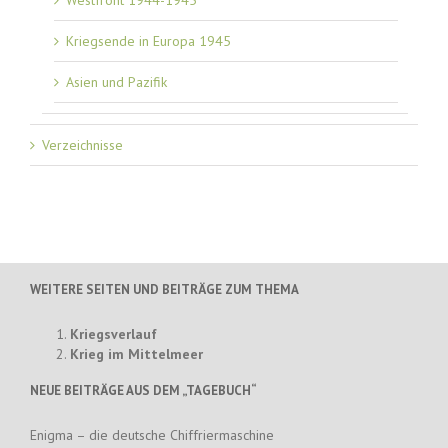
Westfront 1944-1945
Kriegsende in Europa 1945
Asien und Pazifik
Verzeichnisse
WEITERE SEITEN UND BEITRÄGE ZUM THEMA
Kriegsverlauf
Krieg im Mittelmeer
NEUE BEITRÄGE AUS DEM „TAGEBUCH“
Enigma – die deutsche Chiffriermaschine