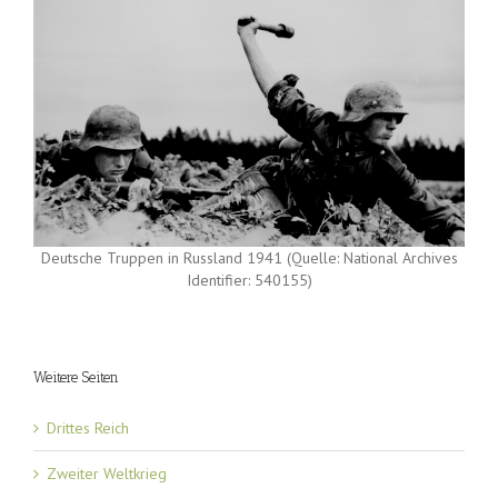
Deutsche Truppen in Russland 1941 (Quelle: National Archives
Identifier: 540155)
Weitere Seiten
Drittes Reich
Zweiter Weltkrieg