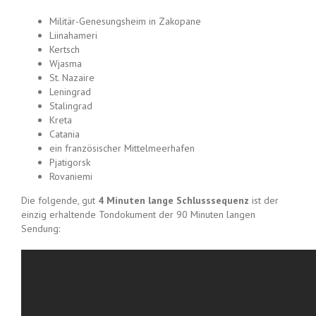
Militär-Genesungsheim in Zakopane
Liinahameri
Kertsch
Wjasma
St. Nazaire
Leningrad
Stalingrad
Kreta
Catania
ein französischer Mittelmeerhafen
Pjatigorsk
Rovaniemi
Die folgende, gut
4 Minuten lange Schlusssequenz
ist der
einzig erhaltende Tondokument der 90 Minuten langen
Sendung: