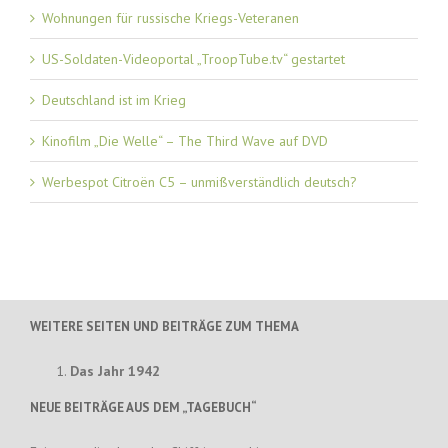
Wohnungen für russische Kriegs-Veteranen
US-Soldaten-Videoportal „TroopTube.tv“ gestartet
Deutschland ist im Krieg
Kinofilm „Die Welle“ – The Third Wave auf DVD
Werbespot Citroën C5 – unmißverständlich deutsch?
WEITERE SEITEN UND BEITRÄGE ZUM THEMA
Das Jahr 1942
NEUE BEITRÄGE AUS DEM „TAGEBUCH“