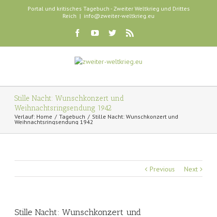
Portal und kritisches Tagebuch - Zweiter Weltkrieg und Drittes
Reich
|
info@zweiter-weltkrieg.eu
Stille Nacht: Wunschkonzert und
Weihnachtsringsendung 1942
Verlauf:
Home
Tagebuch
Stille Nacht: Wunschkonzert und
Weihnachtsringsendung 1942
Previous
Next
Stille Nacht: Wunschkonzert und