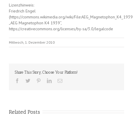
Lizenzhinweis:
Friedrich Engel
(https://commons.wikimedia.org/wiki/File:AEG_Magnetophon_K4_1939.
„AEG Magnetophon K4 1939“,
https://creativecommons.org/licenses/by-sa/3.0/legalcode
Mittwoch, 1. Dezember 2010
Share This Story, Choose Your Platform!
Related Posts