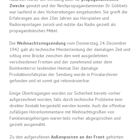
Zwecke
genutzt und der Reichpropagandaminister Dr. Göbbels
war laufend in den Vorbereitungen eingebunden. Sie greift die
Erfahrungen aus den 20er Jahren aus Hörspielen und
Radioreportagen zurück und nutzte das Radio gezielt als
propagandistisches Mittel.
Die
Weihnachtsringsendung
vom Donnerstag, 24. Dezember
1942 galt als technische Meisterleistung der damaligen Zeit und
schlug eine Brücke zwischen den weit ausgedehnten
verschiedenen Fronten und der zunehmend unter dem
Bombenterror leidenden Heimat. Der damalige
Produktionsfahrplan der Sendung wurde in Privatarchiven
gefunden und ist somit gut rekonstruierbar.
Einige Übertragungen wurden zur Sicherheit bereits vorher
aufgezeichnet worden, falls durch technische Probleme kein
direkter Kontakt hergestellt werden konnte. Auch die offenbar
zufälligen Hörerkommentare mit Weihnachtsgrüßen von
Familienangehörigen waren teils vorher abgesprochen und
gezielt ausgewählt.
Zu den aufgerufenen
Außenposten an der Front
gehörten: