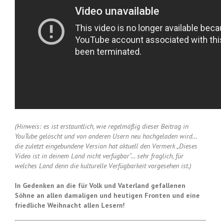
(Hinweis: es ist erstauntlich, wie regelmäßig dieser Beitrag in
YouTube gelöscht und von anderen Usern neu hochgeladen wird…
die zuletzt eingebundene Version hat aktuell den Vermerk „Dieses
Video ist in deinem Land nicht verfügbar“… sehr fraglich, für
welches Land denn die kulturelle Verfügbarkeit vorgesehen ist.)
In Gedenken an die für Volk und Vaterland gefallenen
Söhne an allen damaligen und heutigen Fronten und eine
friedliche Weihnacht allen Lesern!