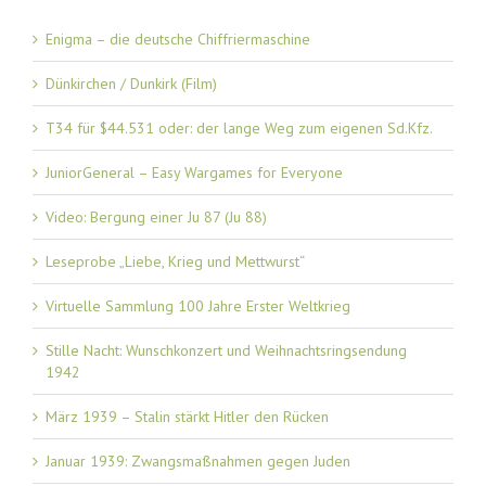
Enigma – die deutsche Chiffriermaschine
Dünkirchen / Dunkirk (Film)
T34 für $44.531 oder: der lange Weg zum eigenen Sd.Kfz.
JuniorGeneral – Easy Wargames for Everyone
Video: Bergung einer Ju 87 (Ju 88)
Leseprobe „Liebe, Krieg und Mettwurst“
Virtuelle Sammlung 100 Jahre Erster Weltkrieg
Stille Nacht: Wunschkonzert und Weihnachtsringsendung
1942
März 1939 – Stalin stärkt Hitler den Rücken
Januar 1939: Zwangsmaßnahmen gegen Juden