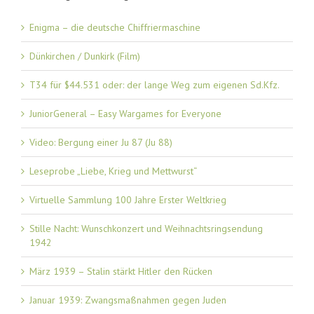
Enigma – die deutsche Chiffriermaschine
Dünkirchen / Dunkirk (Film)
T34 für $44.531 oder: der lange Weg zum eigenen Sd.Kfz.
JuniorGeneral – Easy Wargames for Everyone
Video: Bergung einer Ju 87 (Ju 88)
Leseprobe „Liebe, Krieg und Mettwurst“
Virtuelle Sammlung 100 Jahre Erster Weltkrieg
Stille Nacht: Wunschkonzert und Weihnachtsringsendung
1942
März 1939 – Stalin stärkt Hitler den Rücken
Januar 1939: Zwangsmaßnahmen gegen Juden