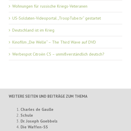
Wohnungen für russische Kriegs-Veteranen
US-Soldaten-Videoportal „TroopTube.tv“ gestartet
Deutschland ist im Krieg
Kinofilm „Die Welle“ – The Third Wave auf DVD
Werbespot Citroën C5 – unmißverständlich deutsch?
WEITERE SEITEN UND BEITRÄGE ZUM THEMA
Charles de Gaulle
Schule
Dr. Joseph Goebbels
Die Waffen-SS