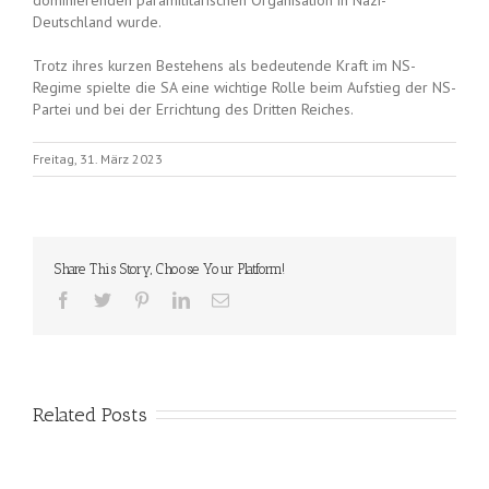
dominierenden paramilitärischen Organisation in Nazi-
Deutschland wurde.
Trotz ihres kurzen Bestehens als bedeutende Kraft im NS-
Regime spielte die SA eine wichtige Rolle beim Aufstieg der NS-
Partei und bei der Errichtung des Dritten Reiches.
Freitag, 31. März 2023
Share This Story, Choose Your Platform!
Related Posts