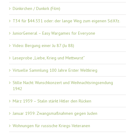
Dünkirchen / Dunkirk (Film)
T34 für $44.531 oder: der lange Weg zum eigenen Sd.Kfz.
JuniorGeneral – Easy Wargames for Everyone
Video: Bergung einer Ju 87 (Ju 88)
Leseprobe „Liebe, Krieg und Mettwurst“
Virtuelle Sammlung 100 Jahre Erster Weltkrieg
Stille Nacht: Wunschkonzert und Weihnachtsringsendung
1942
März 1939 – Stalin stärkt Hitler den Rücken
Januar 1939: Zwangsmaßnahmen gegen Juden
Wohnungen für russische Kriegs-Veteranen