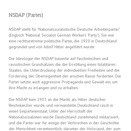
NSDAP (Partei)
NSDAP steht für "Nationalsozialistische Deutsche Arbeiterpartei"
(Englisch "National Socialist German Workers' Party"). Sie war
eine rechtsextreme politische Partei, die 1920 in Deutschland
gegründet und von Adolf Hitler angeführt wurde.
Die Ideologie der NSDAP basierte auf faschistischen und
rassistischen Grundsätzen, die die Errichtung eines totalitären
Staates, die Unterdrückung der individuellen Freiheiten und die
Förderung der Überlegenheit der arischen Rasse forderten. Die
Partei setzte auch aggressive Propaganda und Gewalt ein, um
ihre Macht zu erlangen und zu erhalten.
Die NSDAP kam 1933 an die Macht, als Hitler deutscher
Reichskanzler wurde, und verwandelte Deutschland rasch in
einen Einparteienstaat. Unter der Herrschaft der
Nationalsozialisten wurde Deutschland zunehmend militarisiert,
und die Partei war für einige der Verbrechen in der Geschichte
der Menschheit verantwortlich, darunter der Holocaust, der zum