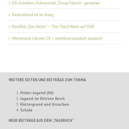
US-Soldaten-Videoportal „TroopTube.tv“ gestartet
Deutschland ist im Krieg
Kinofilm „Die Welle“ – The Third Wave auf DVD
Werbespot Citroën C5 – unmißverständlich deutsch?
WEITERE SEITEN UND BEITRÄGE ZUM THEMA
Hitler-Jugend (HJ)
Jugend im Dritten Reich
Hintergrund und Ursachen
Schule
NEUE BEITRÄGE AUS DEM „TAGEBUCH“