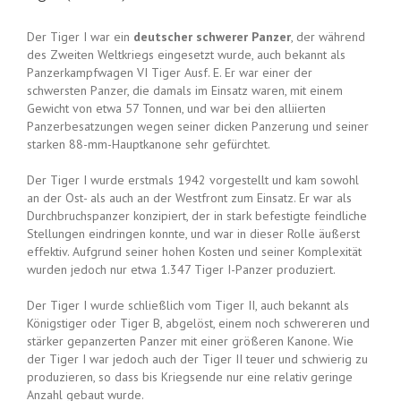
Der Tiger I war ein
deutscher schwerer Panzer
, der während
des Zweiten Weltkriegs eingesetzt wurde, auch bekannt als
Panzerkampfwagen VI Tiger Ausf. E. Er war einer der
schwersten Panzer, die damals im Einsatz waren, mit einem
Gewicht von etwa 57 Tonnen, und war bei den alliierten
Panzerbesatzungen wegen seiner dicken Panzerung und seiner
starken 88-mm-Hauptkanone sehr gefürchtet.
Der Tiger I wurde erstmals 1942 vorgestellt und kam sowohl
an der Ost- als auch an der Westfront zum Einsatz. Er war als
Durchbruchspanzer konzipiert, der in stark befestigte feindliche
Stellungen eindringen konnte, und war in dieser Rolle äußerst
effektiv. Aufgrund seiner hohen Kosten und seiner Komplexität
wurden jedoch nur etwa 1.347 Tiger I-Panzer produziert.
Der Tiger I wurde schließlich vom Tiger II, auch bekannt als
Königstiger oder Tiger B, abgelöst, einem noch schwereren und
stärker gepanzerten Panzer mit einer größeren Kanone. Wie
der Tiger I war jedoch auch der Tiger II teuer und schwierig zu
produzieren, so dass bis Kriegsende nur eine relativ geringe
Anzahl gebaut wurde.