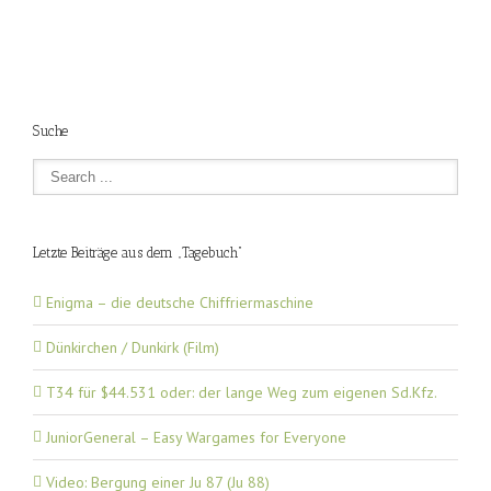
Suche
Letzte Beiträge aus dem „Tagebuch“
Enigma – die deutsche Chiffriermaschine
Dünkirchen / Dunkirk (Film)
T34 für $44.531 oder: der lange Weg zum eigenen Sd.Kfz.
JuniorGeneral – Easy Wargames for Everyone
Video: Bergung einer Ju 87 (Ju 88)