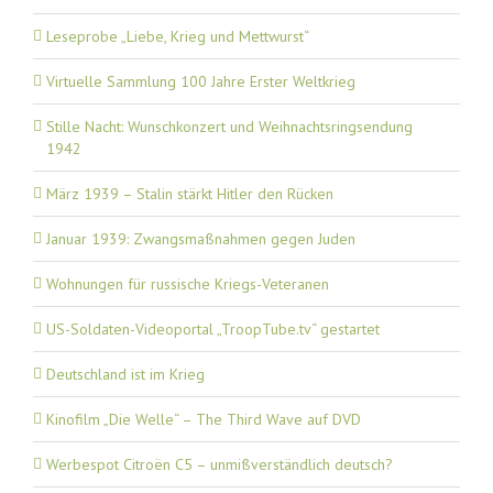
Leseprobe „Liebe, Krieg und Mettwurst“
Virtuelle Sammlung 100 Jahre Erster Weltkrieg
Stille Nacht: Wunschkonzert und Weihnachtsringsendung
1942
März 1939 – Stalin stärkt Hitler den Rücken
Januar 1939: Zwangsmaßnahmen gegen Juden
Wohnungen für russische Kriegs-Veteranen
US-Soldaten-Videoportal „TroopTube.tv“ gestartet
Deutschland ist im Krieg
Kinofilm „Die Welle“ – The Third Wave auf DVD
Werbespot Citroën C5 – unmißverständlich deutsch?