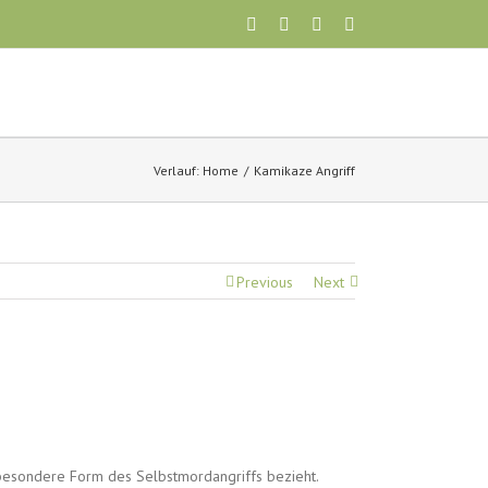
Verlauf:
Home
Kamikaze Angriff
Previous
Next
ne besondere Form des Selbstmordangriffs bezieht.