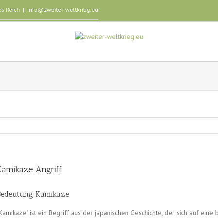
es Reich
|
info@zweiter-weltkrieg.eu
Kamikaze Angriff
Bedeutung Kamikaze
Kamikaze" ist ein Begriff aus der japanischen Geschichte, der sich auf ei