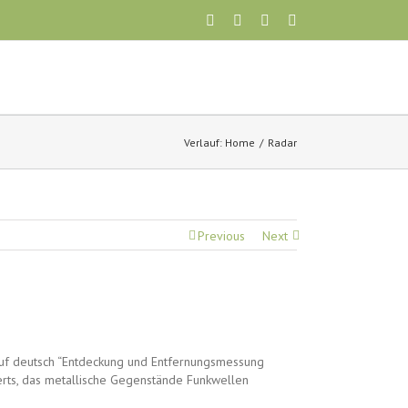
Verlauf:
Home
Radar
Previous
Next
 auf deutsch “Entdeckung und Entfernungsmessung
erts, das metallische Gegenstände Funkwellen