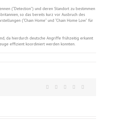
ennen (“Detection”) und deren Standort zu bestimmen
ritannien, so das bereits kurz vor Ausbruch des
arstellungen (“Chain Home” und “Chain Home Low” für
nd, da hierdurch deutsche Angriffe frühzeitig erkannt
euge effizient koordiniert werden konnten.