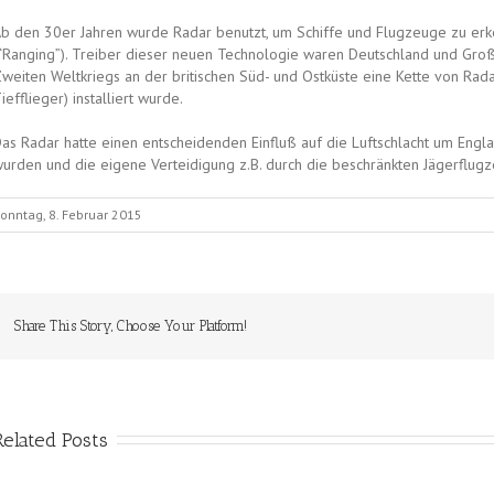
b den 30er Jahren wurde Radar benutzt, um Schiffe und Flugzeuge zu erk
“Ranging”). Treiber dieser neuen Technologie waren Deutschland und Großb
weiten Weltkriegs an der britischen Süd- und Ostküste eine Kette von Rad
iefflieger) installiert wurde.
as Radar hatte einen entscheidenden Einfluß auf die Luftschlacht um Engla
urden und die eigene Verteidigung z.B. durch die beschränkten Jägerflugz
onntag, 8. Februar 2015
Share This Story, Choose Your Platform!
Related Posts