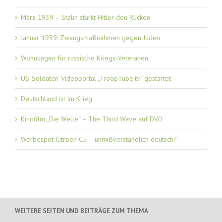
März 1939 – Stalin stärkt Hitler den Rücken
Januar 1939: Zwangsmaßnahmen gegen Juden
Wohnungen für russische Kriegs-Veteranen
US-Soldaten-Videoportal „TroopTube.tv“ gestartet
Deutschland ist im Krieg
Kinofilm „Die Welle“ – The Third Wave auf DVD
Werbespot Citroën C5 – unmißverständlich deutsch?
WEITERE SEITEN UND BEITRÄGE ZUM THEMA