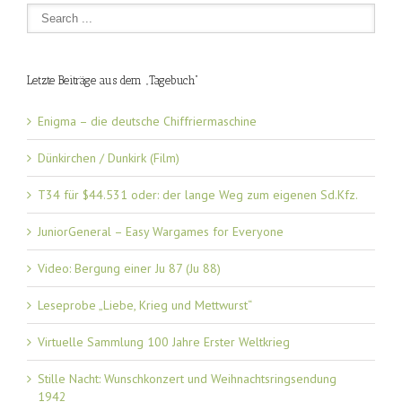
Letzte Beiträge aus dem „Tagebuch“
Enigma – die deutsche Chiffriermaschine
Dünkirchen / Dunkirk (Film)
T34 für $44.531 oder: der lange Weg zum eigenen Sd.Kfz.
JuniorGeneral – Easy Wargames for Everyone
Video: Bergung einer Ju 87 (Ju 88)
Leseprobe „Liebe, Krieg und Mettwurst“
Virtuelle Sammlung 100 Jahre Erster Weltkrieg
Stille Nacht: Wunschkonzert und Weihnachtsringsendung
1942