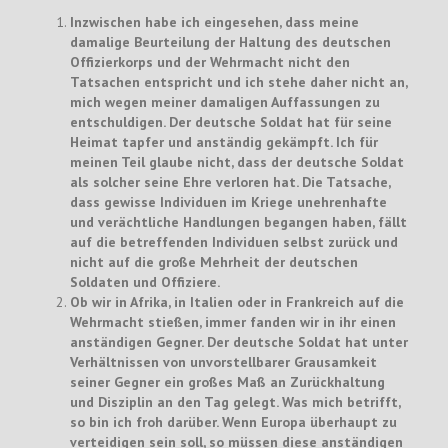
Inzwischen habe ich eingesehen, dass meine
damalige Beurteilung der Haltung des deutschen
Offizierkorps und der Wehrmacht nicht den
Tatsachen entspricht und ich stehe daher nicht an,
mich wegen meiner damaligen Auffassungen zu
entschuldigen. Der deutsche Soldat hat für seine
Heimat tapfer und anständig gekämpft. Ich für
meinen Teil glaube nicht, dass der deutsche Soldat
als solcher seine Ehre verloren hat. Die Tatsache,
dass gewisse Individuen im Kriege unehrenhafte
und verächtliche Handlungen begangen haben, fällt
auf die betreffenden Individuen selbst zurück und
nicht auf die große Mehrheit der deutschen
Soldaten und Offiziere.
Ob wir in Afrika, in Italien oder in Frankreich auf die
Wehrmacht stießen, immer fanden wir in ihr einen
anständigen Gegner. Der deutsche Soldat hat unter
Verhältnissen von unvorstellbarer Grausamkeit
seiner Gegner ein großes Maß an Zurückhaltung
und Disziplin an den Tag gelegt. Was mich betrifft,
so bin ich froh darüber. Wenn Europa überhaupt zu
verteidigen sein soll, so müssen diese anständigen