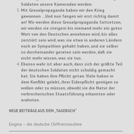
Soldaten unsere Kameraden werden.
Mit Greuelpropaganda haben wir den Krieg
gewonnen …Und nun fangen wir erst richtig damit
an! Wir werden diese Greuelpropaganda fortsetzen,
wir werden sie steigern bis niemand mehr ein gutes
Wort von den Deutschen annehmen wird, bis alles
zerstört sein wird, was sie etwa in anderen Ländern
noch an Sympathien gehabt haben, und sie selber
so durcheinander geraten sein werden, daß sie
nicht mehr wissen, was sie tun.
Ebenso wahr ist aber auch, dass sich der größte Teil
der deutschen Soldaten nicht schuldig gemacht
hat. Sie haben ihre Pflicht getan. Viele haben in
dem Konflikt gelebt, ihrer Eidespflicht genügen zu
wollen oder zu müssen, obwohl sie die Natur der
verbrecherischen Staatsführung erkannten oder
erahnten.
NEUE BEITRÄGE AUS DEM „TAGEBUCH“
Enigma – die deutsche Chiffriermaschine