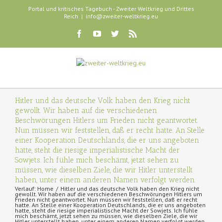
Portal und kritisches Tagebuch - Zweiter Weltkrieg und Drittes
Reich
|
info@zweiter-weltkrieg.eu
Hitler und das deutsche Volk haben den Krieg nicht
gewollt. Wir haben auf die verschiedenen
Beschwörungen Hitlers um Frieden nicht geantwortet.
Nun müssen wir feststellen, daß er recht hatte. An Stelle
einer Kooperation Deutschlands, die er uns angeboten
hatte, steht die riesige imperialistische Macht der
Sowjets. Ich fühle mich beschämt, jetzt sehen zu
müssen, wie dieselben Ziele, die wir Hitler unterstellt
haben, unter einem anderen Namen verfolgt werden.
Verlauf:
Home
Hitler und das deutsche Volk haben den Krieg nicht
gewollt. Wir haben auf die verschiedenen Beschwörungen Hitlers um
Frieden nicht geantwortet. Nun müssen wir feststellen, daß er recht
hatte. An Stelle einer Kooperation Deutschlands, die er uns angeboten
hatte, steht die riesige imperialistische Macht der Sowjets. Ich fühle
mich beschämt, jetzt sehen zu müssen, wie dieselben Ziele, die wir
Hitler unterstellt haben, unter einem anderen Namen verfolgt werden.