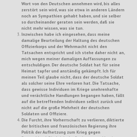
Wort von den Deutschen annehmen wird, bis alles
zerstört sein wird, was sie etwa in anderen Ländern
noch an Sympathien gehabt haben, und sie selber
so durcheinander geraten sein werden, daß sie
nicht mehr wissen, was sie tun.
Inzwischen habe ich eingesehen, dass meine
damalige Beurteilung der Haltung des deutschen
Offizierkorps und der Wehrmacht nicht den
Tatsachen entspricht und ich stehe daher nicht an,
mich wegen meiner damaligen Auffassungen zu
entschuldigen. Der deutsche Soldat hat für seine
Heimat tapfer und anständig gekämpft. Ich für
meinen Teil glaube nicht, dass der deutsche Soldat
als solcher seine Ehre verloren hat. Die Tatsache,
dass gewisse Individuen im Kriege unehrenhafte
und verächtliche Handlungen begangen haben, fällt
auf die betreffenden Individuen selbst zurück und
nicht auf die große Mehrheit der deutschen
Soldaten und Offiziere.
Die Furcht, ihre Vorherrschaft zu verlieren, diktierte
der britischen und französischen Regierung ihre
Politik der Aufhetzung zum Krieg gegen