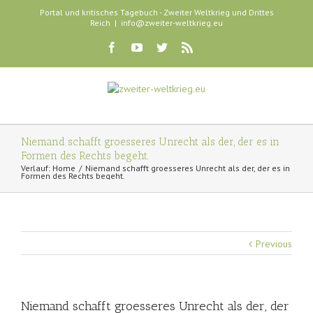
Portal und kritisches Tagebuch - Zweiter Weltkrieg und Drittes
Reich
|
info@zweiter-weltkrieg.eu
Niemand schafft groesseres Unrecht als der, der es in
Formen des Rechts begeht.
Verlauf:
Home
Niemand schafft groesseres Unrecht als der, der es in
Formen des Rechts begeht.
Previous
Niemand schafft groesseres Unrecht als der, der