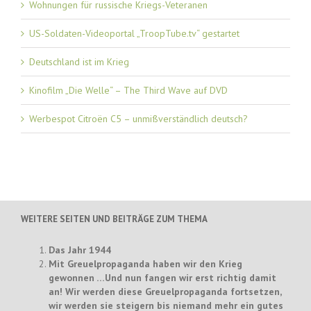
Wohnungen für russische Kriegs-Veteranen
US-Soldaten-Videoportal „TroopTube.tv“ gestartet
Deutschland ist im Krieg
Kinofilm „Die Welle“ – The Third Wave auf DVD
Werbespot Citroën C5 – unmißverständlich deutsch?
WEITERE SEITEN UND BEITRÄGE ZUM THEMA
Das Jahr 1944
Mit Greuelpropaganda haben wir den Krieg
gewonnen …Und nun fangen wir erst richtig damit
an! Wir werden diese Greuelpropaganda fortsetzen,
wir werden sie steigern bis niemand mehr ein gutes