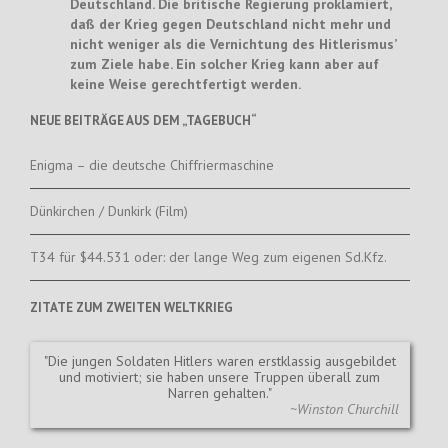
Deutschland. Die britische Regierung proklamiert,
daß der Krieg gegen Deutschland nicht mehr und
nicht weniger als die Vernichtung des Hitlerismus’
zum Ziele habe. Ein solcher Krieg kann aber auf
keine Weise gerechtfertigt werden.
NEUE BEITRÄGE AUS DEM „TAGEBUCH“
Enigma – die deutsche Chiffriermaschine
Dünkirchen / Dunkirk (Film)
T34 für $44.531 oder: der lange Weg zum eigenen Sd.Kfz.
ZITATE ZUM ZWEITEN WELTKRIEG
Die jungen Soldaten Hitlers waren erstklassig ausgebildet
und motiviert; sie haben unsere Truppen überall zum
Narren gehalten.
~Winston Churchill