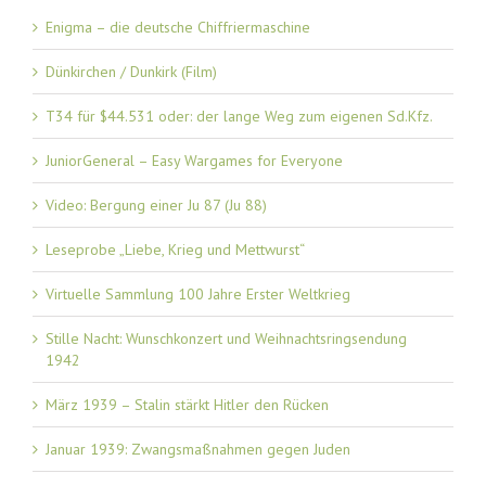
Enigma – die deutsche Chiffriermaschine
Dünkirchen / Dunkirk (Film)
T34 für $44.531 oder: der lange Weg zum eigenen Sd.Kfz.
JuniorGeneral – Easy Wargames for Everyone
Video: Bergung einer Ju 87 (Ju 88)
Leseprobe „Liebe, Krieg und Mettwurst“
Virtuelle Sammlung 100 Jahre Erster Weltkrieg
Stille Nacht: Wunschkonzert und Weihnachtsringsendung
1942
März 1939 – Stalin stärkt Hitler den Rücken
Januar 1939: Zwangsmaßnahmen gegen Juden