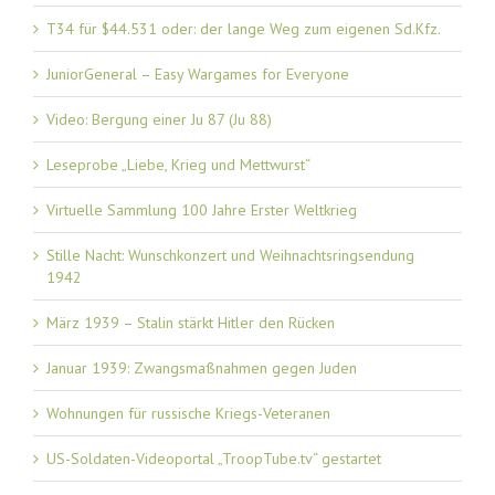
T34 für $44.531 oder: der lange Weg zum eigenen Sd.Kfz.
JuniorGeneral – Easy Wargames for Everyone
Video: Bergung einer Ju 87 (Ju 88)
Leseprobe „Liebe, Krieg und Mettwurst“
Virtuelle Sammlung 100 Jahre Erster Weltkrieg
Stille Nacht: Wunschkonzert und Weihnachtsringsendung
1942
März 1939 – Stalin stärkt Hitler den Rücken
Januar 1939: Zwangsmaßnahmen gegen Juden
Wohnungen für russische Kriegs-Veteranen
US-Soldaten-Videoportal „TroopTube.tv“ gestartet