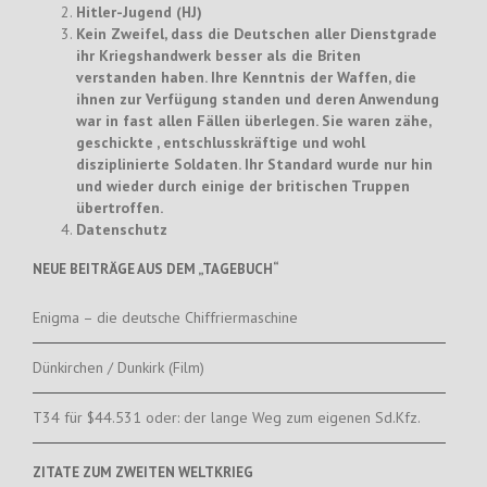
Hitler-Jugend (HJ)
Kein Zweifel, dass die Deutschen aller Dienstgrade
ihr Kriegshandwerk besser als die Briten
verstanden haben. Ihre Kenntnis der Waffen, die
ihnen zur Verfügung standen und deren Anwendung
war in fast allen Fällen überlegen. Sie waren zähe,
geschickte , entschlusskräftige und wohl
disziplinierte Soldaten. Ihr Standard wurde nur hin
und wieder durch einige der britischen Truppen
übertroffen.
Datenschutz
NEUE BEITRÄGE AUS DEM „TAGEBUCH“
Enigma – die deutsche Chiffriermaschine
Dünkirchen / Dunkirk (Film)
T34 für $44.531 oder: der lange Weg zum eigenen Sd.Kfz.
ZITATE ZUM ZWEITEN WELTKRIEG