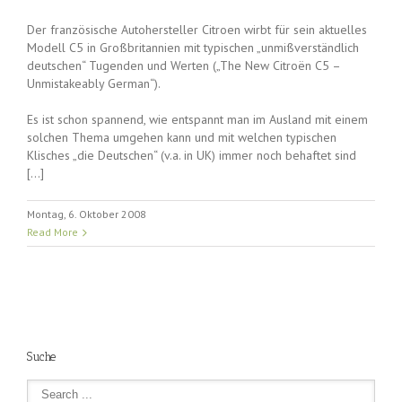
Der französische Autohersteller Citroen wirbt für sein aktuelles
Modell C5 in Großbritannien mit typischen „unmißverständlich
deutschen“ Tugenden und Werten („The New Citroën C5 –
Unmistakeably German“).
Es ist schon spannend, wie entspannt man im Ausland mit einem
solchen Thema umgehen kann und mit welchen typischen
Klisches „die Deutschen“ (v.a. in UK) immer noch behaftet sind
[…]
Montag, 6. Oktober 2008
Read More
Suche