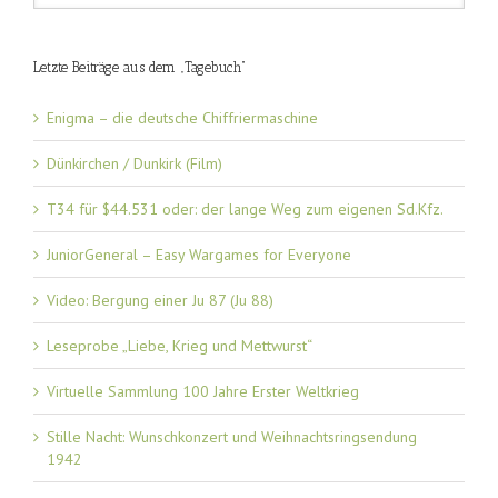
Letzte Beiträge aus dem „Tagebuch“
Enigma – die deutsche Chiffriermaschine
Dünkirchen / Dunkirk (Film)
T34 für $44.531 oder: der lange Weg zum eigenen Sd.Kfz.
JuniorGeneral – Easy Wargames for Everyone
Video: Bergung einer Ju 87 (Ju 88)
Leseprobe „Liebe, Krieg und Mettwurst“
Virtuelle Sammlung 100 Jahre Erster Weltkrieg
Stille Nacht: Wunschkonzert und Weihnachtsringsendung
1942