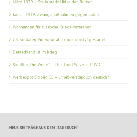
März 1939 – Stalin stärkt Hitler den Rücken
Januar 1939: Zwangsmaßnahmen gegen Juden
Wohnungen für russische Kriegs-Veteranen
US-Soldaten-Videoportal „TroopTube.tv“ gestartet
Deutschland ist im Krieg
Kinofilm „Die Welle“ – The Third Wave auf DVD
Werbespot Citroën C5 – unmißverständlich deutsch?
NEUE BEITRÄGE AUS DEM „TAGEBUCH“