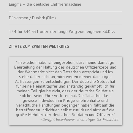
Enigma – die deutsche Chiffriermaschine
Dünkirchen / Dunkirk (Film)
T34 für $44.531 oder: der lange Weg zum eigenen Sd.Kfz.
ZITATE ZUM ZWEITEN WELTKRIEG
Inzwischen habe ich eingesehen, dass meine damalige
Beurteilung der Haltung des deutschen Offizierkorps und
der Wehrmacht nicht den Tatsachen entspricht und ich
stehe daher nicht an, mich wegen meiner damaligen
Auffassungen zu entschuldigen. Der deutsche Soldat hat
für seine Heimat tapfer und anständig gekämpft. Ich für
meinen Teil glaube nicht, dass der deutsche Soldat als
solcher seine Ehre verloren hat. Die Tatsache, dass
gewisse Individuen im Kriege unehrenhafte und
verächtliche Handlungen begangen haben, fällt auf die
betreffenden Individuen selbst zurück und nicht auf die
große Mehrheit der deutschen Soldaten und Offiziere.
~Dwight Eisenhower, ehemaliger US-Präsident