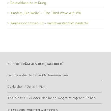
Deutschland ist im Krieg
Kinofilm „Die Welle“ – The Third Wave auf DVD
Werbespot Citroën C5 – unmißverständlich deutsch?
NEUE BEITRÄGE AUS DEM „TAGEBUCH“
Enigma – die deutsche Chiffriermaschine
Dünkirchen / Dunkirk (Film)
T34 für $44.531 oder: der lange Weg zum eigenen Sd.Kfz.
ZITATE ZUM ZWEITEN WELTKRIEG