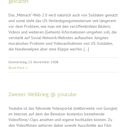
gestartet
Das „Mitmach“-Web 2.0 wird natürlich auch von Soldaten genutzt
und somit steht das US-Verteidigungsministerium seit längerem
vor dem Problem, wie man mit den veröffentlichten Bildern,
Videos und weiteren (Geheim)-Informationen umgehen soll, die
verstärkt auf Social-Network-Websites auftauchen. Jüngstes
moralisches Problem sind Videoaufnahmen von US-Soldaten,
die Hundewelpen über eine Klippe werfen. […]
Donnerstag, 13. November 2008
Read More
Zweiter Weltkrieg @ youtube
Youtube ist das führende Videoportal (mittlerweile von Google)
im Internet, auf dem die Benutzer kostenlos bestehende
Videofilme/-Clips ansehen und eigene hochladen können. Zu
den Videofilmen gehören dabei sowohl Ausschnitte aus Film