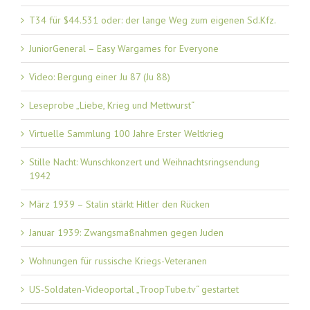
T34 für $44.531 oder: der lange Weg zum eigenen Sd.Kfz.
JuniorGeneral – Easy Wargames for Everyone
Video: Bergung einer Ju 87 (Ju 88)
Leseprobe „Liebe, Krieg und Mettwurst“
Virtuelle Sammlung 100 Jahre Erster Weltkrieg
Stille Nacht: Wunschkonzert und Weihnachtsringsendung
1942
März 1939 – Stalin stärkt Hitler den Rücken
Januar 1939: Zwangsmaßnahmen gegen Juden
Wohnungen für russische Kriegs-Veteranen
US-Soldaten-Videoportal „TroopTube.tv“ gestartet