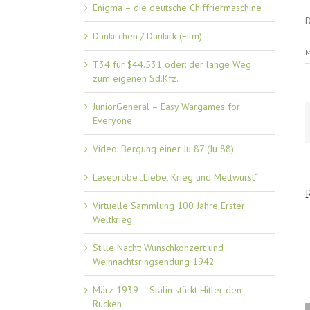
Enigma – die deutsche Chiffriermaschine
D
Dünkirchen / Dunkirk (Film)
M
T34 für $44.531 oder: der lange Weg
zum eigenen Sd.Kfz.
JuniorGeneral – Easy Wargames for
Everyone
Video: Bergung einer Ju 87 (Ju 88)
Leseprobe „Liebe, Krieg und Mettwurst“
Virtuelle Sammlung 100 Jahre Erster
Weltkrieg
Stille Nacht: Wunschkonzert und
Weihnachtsringsendung 1942
März 1939 – Stalin stärkt Hitler den
Rücken