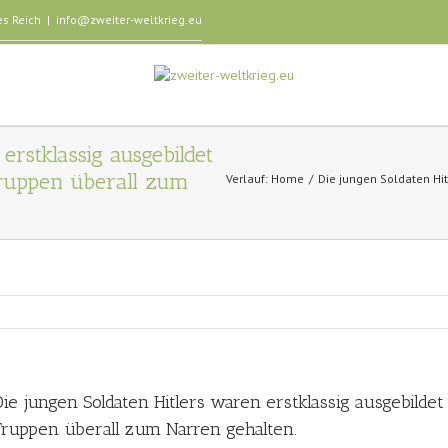
es Reich
|
info@zweiter-weltkrieg.eu
erstklassig ausgebildet
Truppen überall zum
Verlauf:
Home
Die jungen Soldaten Hit
Die jungen Soldaten Hitlers waren erstklassig ausgebilde
Truppen überall zum Narren gehalten.