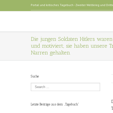
Portal und kritisches Tagebuch - Zweiter Weltkrieg und Dritt
Die jungen Soldaten Hitlers waren 
und motiviert; sie haben unsere 
Narren gehalten.
Suche
Letzte Beiträge aus dem „Tagebuch“