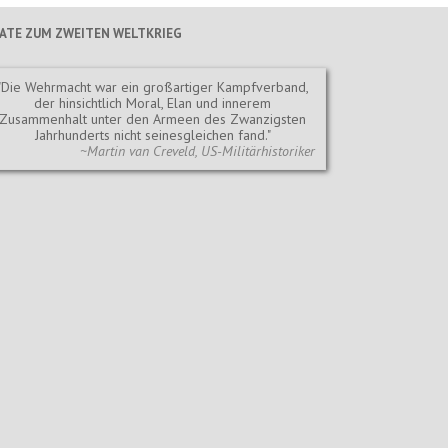
TATE ZUM ZWEITEN WELTKRIEG
Die Wehrmacht war ein großartiger Kampfverband,
der hinsichtlich Moral, Elan und innerem
Zusammenhalt unter den Armeen des Zwanzigsten
Jahrhunderts nicht seinesgleichen fand.
~Martin van Creveld, US-Militärhistoriker