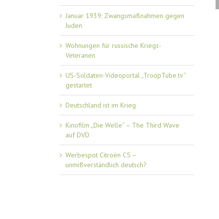
Januar 1939: Zwangsmaßnahmen gegen
Juden
Wohnungen für russische Kriegs-
Veteranen
US-Soldaten-Videoportal „TroopTube.tv“
gestartet
Deutschland ist im Krieg
Kinofilm „Die Welle“ – The Third Wave
auf DVD
Werbespot Citroën C5 –
unmißverständlich deutsch?