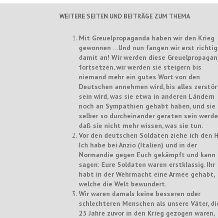
WEITERE SEITEN UND BEITRÄGE ZUM THEMA
Mit Greuelpropaganda haben wir den Krieg
gewonnen …Und nun fangen wir erst richtig
damit an! Wir werden diese Greuelpropaga
fortsetzen, wir werden sie steigern bis
niemand mehr ein gutes Wort von den
Deutschen annehmen wird, bis alles zerstör
sein wird, was sie etwa in anderen Ländern
noch an Sympathien gehabt haben, und sie
selber so durcheinander geraten sein werde
daß sie nicht mehr wissen, was sie tun.
Vor den deutschen Soldaten ziehe ich den H
Ich habe bei Anzio (Italien) und in der
Normandie gegen Euch gekämpft und kann 
sagen: Eure Soldaten waren erstklassig. Ihr
habt in der Wehrmacht eine Armee gehabt,
welche die Welt bewundert.
Wir waren damals keine besseren oder
schlechteren Menschen als unsere Väter, di
25 Jahre zuvor in den Krieg gezogen waren,