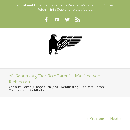
Portal und kritisches Tagebuch - Zweiter Weltkrieg und Drittes
Reich
|
info@zweiter-weltkrieg.eu
90. Geburtstag “Der Rote Baron” – Manfred von
Richthofen
Verlauf:
Home
Tagebuch
90. Geburtstag “Der Rote Baron” –
Manfred von Richthofen
Previous
Next