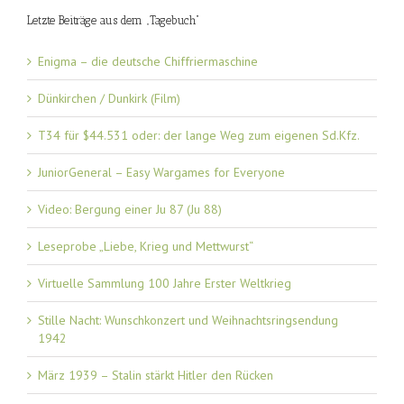
Letzte Beiträge aus dem „Tagebuch“
Enigma – die deutsche Chiffriermaschine
Dünkirchen / Dunkirk (Film)
T34 für $44.531 oder: der lange Weg zum eigenen Sd.Kfz.
JuniorGeneral – Easy Wargames for Everyone
Video: Bergung einer Ju 87 (Ju 88)
Leseprobe „Liebe, Krieg und Mettwurst“
Virtuelle Sammlung 100 Jahre Erster Weltkrieg
Stille Nacht: Wunschkonzert und Weihnachtsringsendung
1942
März 1939 – Stalin stärkt Hitler den Rücken