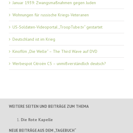
Januar 1939: Zwangsmaßnahmen gegen Juden
Wohnungen für russische Kriegs-Veteranen
US-Soldaten-Videoportal „TroopTube.tv“ gestartet
Deutschland ist im Krieg
Kinofilm „Die Welle“ – The Third Wave auf DVD
Werbespot Citroën C5 – unmißverständlich deutsch?
WEITERE SEITEN UND BEITRÄGE ZUM THEMA
Die Rote Kapelle
NEUE BEITRÄGE AUS DEM „TAGEBUCH“